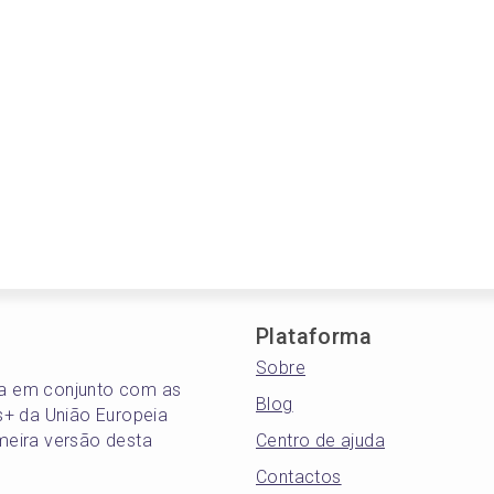
Plataforma
Sobre
e-a em conjunto com as
Blog
s+ da União Europeia
meira versão desta
Centro de ajuda
Contactos