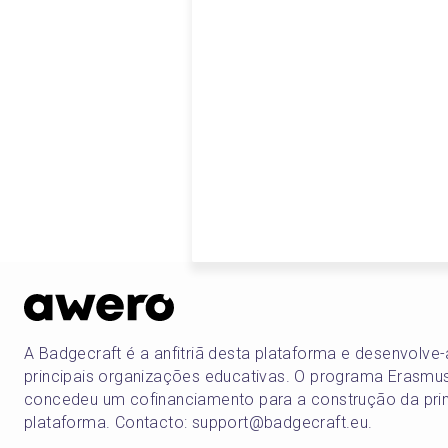
A Badgecraft é a anfitriã desta plataforma e desenvolv
principais organizações educativas. O programa Erasmu
concedeu um cofinanciamento para a construção da pri
plataforma. Contacto: support@badgecraft.eu.