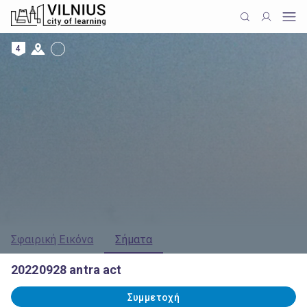
4
Σφαιρική Εικόνα
Σήματα
20220928 antra act
Συμμετοχή