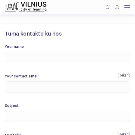
Tuma kontakto ku nos
Your name
(Rekerí)
Your contact email
Subject
(Rekerí)