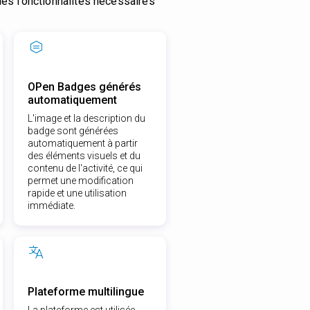
les fonctionnalités nécessaires
OPen Badges générés
automatiquement
L'image et la description du
badge sont générées
automatiquement à partir
des éléments visuels et du
contenu de l'activité, ce qui
permet une modification
rapide et une utilisation
immédiate.
Plateforme multilingue
La plateforme est utilisée