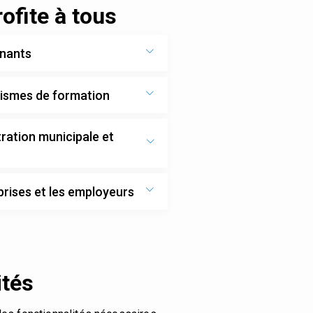
ofite à tous
enants
nismes de formation
ration municipale et
prises et les employeurs
ités