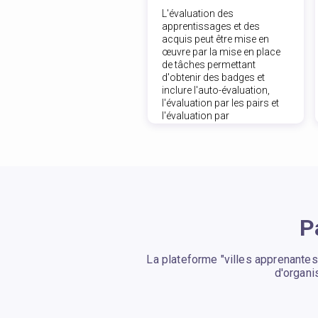
L'évaluation des
apprentissages et des
acquis peut être mise en
œuvre par la mise en place
de tâches permettant
d'obtenir des badges et
inclure l'auto-évaluation,
l'évaluation par les pairs et
l'évaluation par
l'organisateur.
P
La plateforme "villes apprenante
d'organi