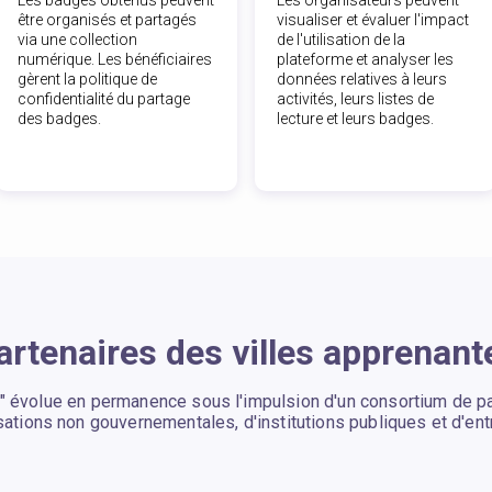
être organisés et partagés
visualiser et évaluer l'impact
via une collection
de l'utilisation de la
numérique. Les bénéficiaires
plateforme et analyser les
gèrent la politique de
données relatives à leurs
confidentialité du partage
activités, leurs listes de
des badges.
lecture et leurs badges.
artenaires des villes apprenant
s" évolue en permanence sous l'impulsion d'un consortium de p
sations non gouvernementales, d'institutions publiques et d'ent