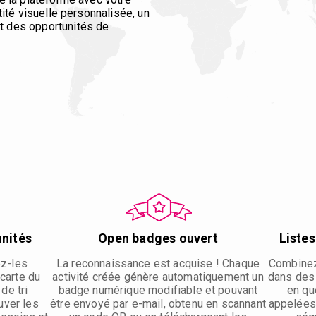
tité visuelle personnalisée, un
 des opportunités de
unités
Open badges ouvert
Listes
ez-les
La reconnaissance est acquise ! Chaque
Combinez 
carte du
activité créée génère automatiquement un
dans des 
 de tri
badge numérique modifiable et pouvant
en qu
uver les
être envoyé par e-mail, obtenu en scannant
appelées