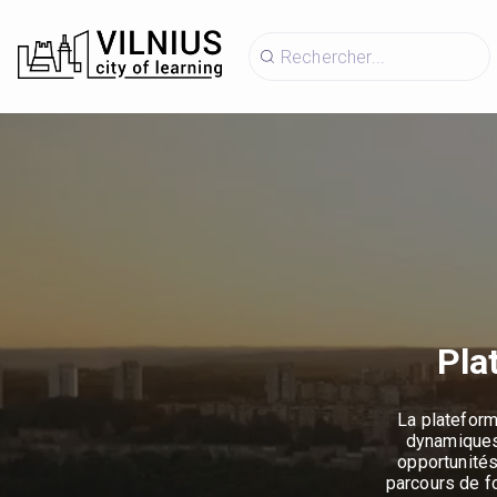
Pla
La plateform
dynamiques.
opportunités
parcours de f