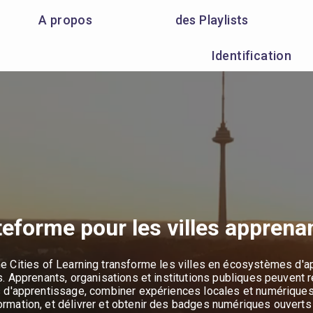
A propos
des Playlists
Identification
teforme pour les villes apprena
e Cities of Learning transforme les villes en écosystèmes d'
 Apprenants, organisations et institutions publiques peuvent 
 d'apprentissage, combiner expériences locales et numérique
ormation, et délivrer et obtenir des badges numériques ouverts 