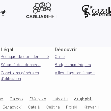
Légal
Découvrir
Politique de confidentialité
Carte
Sécurité des données
Badges numériques
Conditions générales
Villes d'apprentissage
d'utilisation
no
Galego
Ελληνικά
Latviešu
Հայերեն
Беларускі
Català
Čeština
Polski
Kiswahili