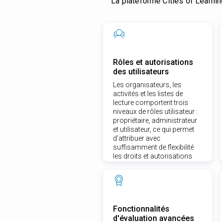
La plateforme Cities of Learni
Rôles et autorisations
des utilisateurs
Les organisateurs, les
activités et les listes de
lecture comportent trois
niveaux de rôles utilisateur :
propriétaire, administrateur
et utilisateur, ce qui permet
d’attribuer avec
suffisamment de flexibilité
les droits et autorisations
nécessaires.
Fonctionnalités
d'évaluation avancées