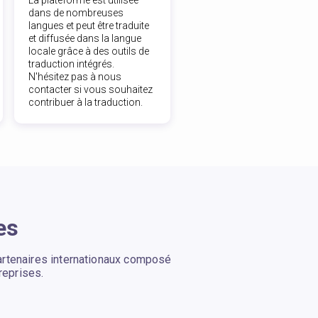
dans de nombreuses
langues et peut être traduite
et diffusée dans la langue
locale grâce à des outils de
traduction intégrés.
N'hésitez pas à nous
contacter si vous souhaitez
contribuer à la traduction.
es
artenaires internationaux composé
reprises.