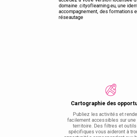
domaine .cityoflearning.eu, une iden
accompagnement, des formations et
réseautage
Cartographie des opport
Publiez les activités et rend
facilement accessibles sur une 
territoire. Des filtres et outils
spécifiques vous aideront à tro