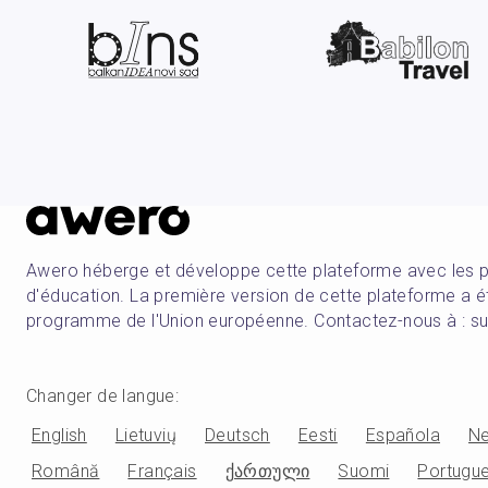
Awero héberge et développe cette plateforme avec les 
d'éducation. La première version de cette plateforme a 
programme de l'Union européenne. Contactez-nous à : 
Changer de langue
:
English
Lietuvių
Deutsch
Eesti
Española
Ne
Română
Français
ქართული
Suomi
Portugu