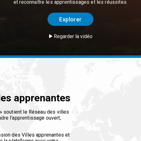
et reconnaître les apprentissages et les réussites.
Explorer
Regarder la vidéo
les apprenantes
» soutient le Réseau des villes
dre l'apprentissage ouvert,
nsion des Villes apprenantes et
e la plateforme avec votre