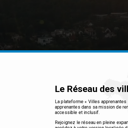
Le Réseau des vil
La plateforme « Villes apprenantes 
apprenantes dans sa mission de ren
accessible et inclusif.
Rejoignez le réseau en pleine expa
accédez à votre version localisée d