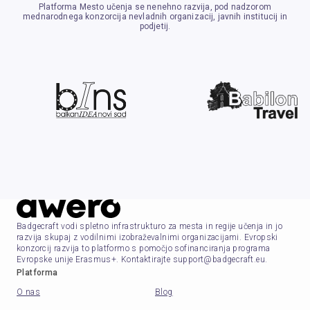
Platforma Mesto učenja se nenehno razvija, pod nadzorom
mednarodnega konzorcija nevladnih organizacij, javnih institucij in
podjetij.
Badgecraft vodi spletno infrastrukturo za mesta in regije učenja in jo
razvija skupaj z vodilnimi izobraževalnimi organizacijami. Evropski
konzorcij razvija to platformo s pomočjo sofinanciranja programa
Evropske unije Erasmus+. Kontaktirajte support@badgecraft.eu.
Platforma
O nas
Blog