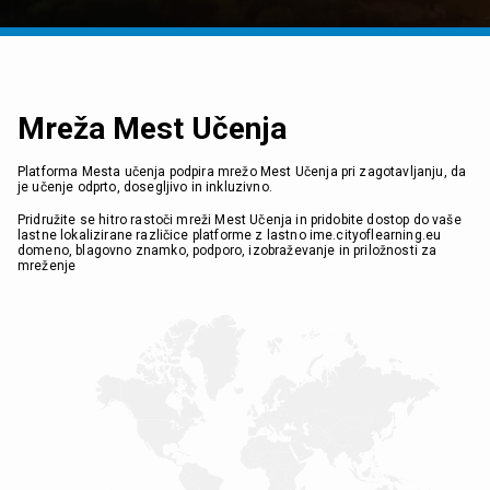
Mreža Mest Učenja
Platforma Mesta učenja podpira mrežo Mest Učenja pri zagotavljanju, da
je učenje odprto, dosegljivo in inkluzivno.
Pridružite se hitro rastoči mreži Mest Učenja in pridobite dostop do vaše
lastne lokalizirane različice platforme z lastno ime.cityoflearning.eu
domeno, blagovno znamko, podporo, izobraževanje in priložnosti za
mreženje