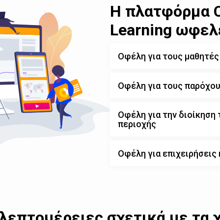
Η πλατφόρμα Ci
Learning ωφελ
Οφέλη για τους μαθητές
Οφέλη για τους παρόχο
Οφέλη για την διοίκηση 
περιοχής
Οφέλη για επιχειρήσεις
λεπτομέρειες σχετικά με τα 