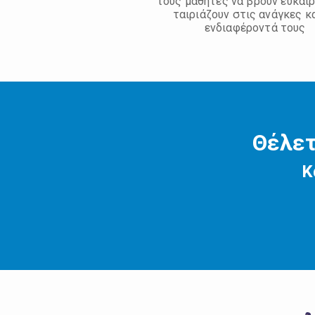
τους μαθητές να βρουν ευκαιρ
ταιριάζουν στις ανάγκες κ
ενδιαφέροντά τους
Θέλετ
Κ