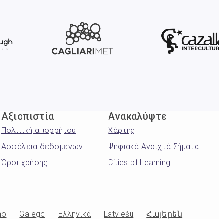
Αξιοπιστία
Ανακαλύψτε
Πολιτική απορρήτου
Χάρτης
Ασφάλεια δεδομένων
Ψηφιακά Ανοιχτά Σήματα
Όροι χρήσης
Cities of Learning
no
Galego
Ελληνικά
Latviešu
Հայերեն