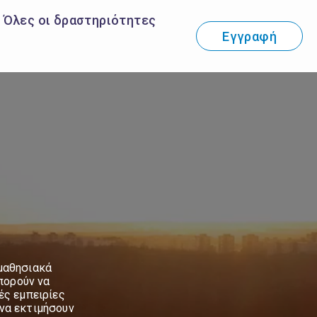
Όλες οι δραστηριότητες
Εγγραφή
 μαθησιακά
πορούν να
ές εμπειρίες
 να εκτιμήσουν