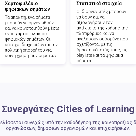
Χαρτοφυλάκιο
Στατιστικά στοιχεία
ψηφιακών σημάτων
Οι διοργανωτές μπορούν
να δουν και να
Τα αποκτημένα σήματα
αξιολογήσουν τον
μπορούν να οργανωθούν
αντίκτυπο της χρήσης της
και να κοινοποιηθούν μέσω
πλατφόρμας και να
ενός χαρτοφυλακίου
αναλύσουν δεδομένα που
ψηφιακών σημάτων. Οι
σχετίζονται με τις
κάτοχοι διαχειρίζονται την
δραστηριότητές τους, τις
πολιτική απορρήτου για
playlists και τα ψηφιακά
κοινή χρήση των σημάτων.
σήματα.
Συνεργάτες Cities of Learning
εξελίσσεται συνεχώς υπό την καθοδήγηση της κοινοπραξίας
οργανώσεων, δημόσιων οργανισμών και επιχειρήσεων.