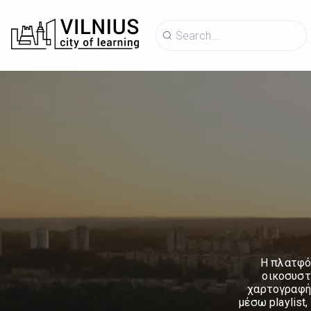
Η πλατφόρ
οικοσυστ
χαρτογραφήσ
μέσω playlist