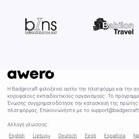
Η Badgecraft φιλοξενεί αυτήν την πλατφόρμα και την α
κορυφαίους εκπαιδευτικούς οργανισμούς. Το πρόγραμμ
Ένωσης συγχρηματοδότησε την κατασκευή της πρώτης
πλατφόρμας. Επικοινωνήστε με το support@badgecraft
Αλλαγή γλώσσας
:
English
Lietuvių
Deutsch
Eesti
Española
Ne