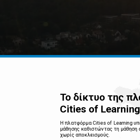
Το δίκτυο της π
Cities of Learning
Η πλατφόρμα Cities of Learning υ
μάθησης καθιστώντας τη μάθηση α
χωρίς αποκλεισμούς.