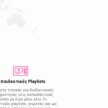
παιδευτικές Playlists
στε τοπικές και διαδικτυακές
ριότητες στις εκπαιδευτικές
ylists με λίγα μόνο κλικ. Οι
τικές playlists, γνωστές και ως