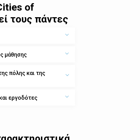
ties of
εί τους πάντες
υς μάθησης
της πόλης και της
 και εργοδότες
χαρακτηριστικά