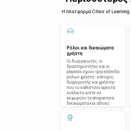
Η πλατφόρμα Cities of Learning
Ρόλοι και δικαιώματα
χρήστη
Οι διοργανωτές, οι
δραστηριότητες και οι
playlists έχουν τρία επίπεδα
ρόλων χρήστη - κάτοχος,
διαχειριστής και χρήστης
που το καθιστούν αρκετά
ευέλικτο ώστε να
εκχωρούν τα απαραίτητα
δικαιώματα και άδειες.