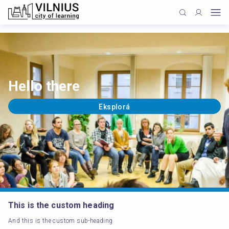
Hello there
Eksplorá
This is the custom heading
And this is the custom sub-heading