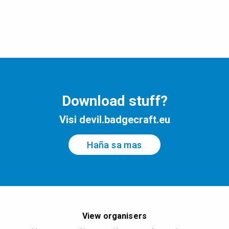
Download stuff?
Visi devil.badgecraft.eu
Haña sa mas
View organisers