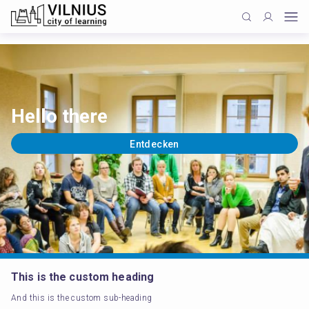
Hello there
Entdecken
This is the custom heading
And this is the custom sub-heading