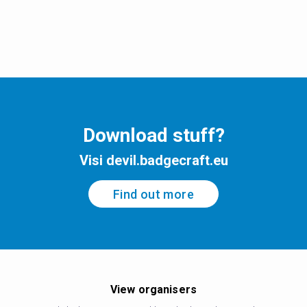
Download stuff?
Visi devil.badgecraft.eu
Find out more
View organisers