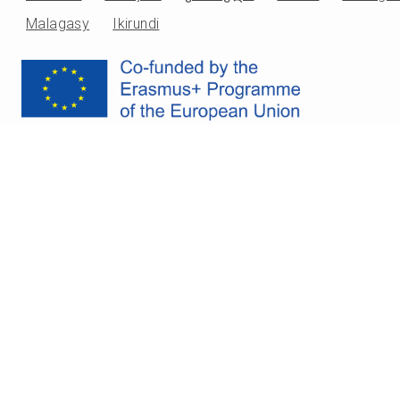
Malagasy
Ikirundi