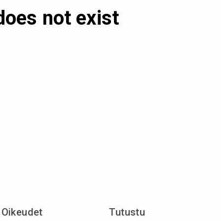
does not exist
Oikeudet
Tutustu