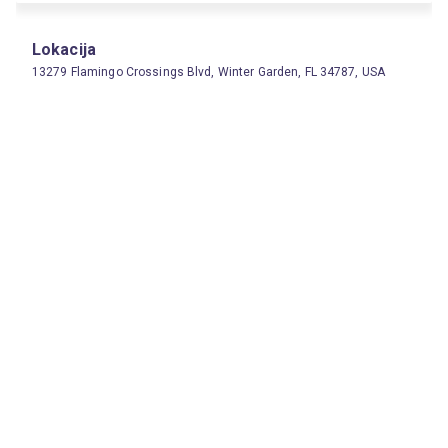
Lokacija
13279 Flamingo Crossings Blvd, Winter Garden, FL 34787, USA