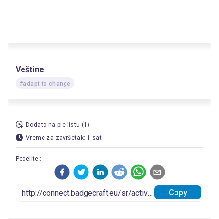
Veštine
#adapt to change
Dodato na plejlistu (1)
Vreme za završetak: 1 sat
Podelite :
Copy