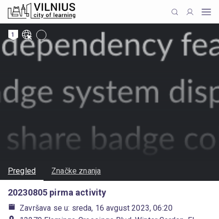
1
Pregled
Značke znanja
20230805 pirma activity
Završava se u: sreda, 16 avgust 2023, 06:20