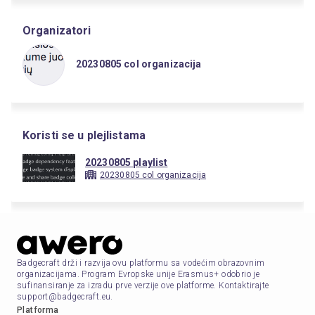
Organizatori
20230805 col organizacija
Koristi se u plejlistama
20230805 playlist
20230805 col organizacija
Badgecraft drži i razvija ovu platformu sa vodećim obrazovnim
organizacijama. Program Evropske unije Erasmus+ odobrio je
sufinansiranje za izradu prve verzije ove platforme. Kontaktirajte
support@badgecraft.eu.
Platforma