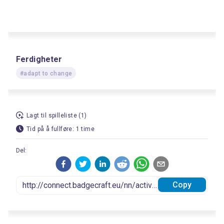
Ferdigheter
#adapt to change
Lagt til spilleliste (1)
Tid på å fullføre: 1 time
Del:
Copy