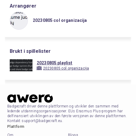
Arrangører
20230805 col organizacija
Brukt i spillelister
20230805 playlist
20230805 col organizacija
Badgecraft driver denne plattformen og utvikler den sammen med
ledende utdanningsorganisasjoner. EUs Erasmus Plus-program har
delfinansiert utviklingen av den første versjonen av denne plattformen.
Kontakt support@badgecraft.eu.
Plattform
Om
Blogg