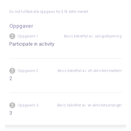
Du må fullføre alle oppgaver for å få dette merket
Oppgaver
Oppgavenr.1
Bevis bekreftet av: selvgodkjenning
Participate in activity
Oppgavenr.2
Bevis bekreftet av: ett aktivitetsmedlem
2
Oppgavenr.3
Bevis bekreftet av: en aktivitetsarrangør
3