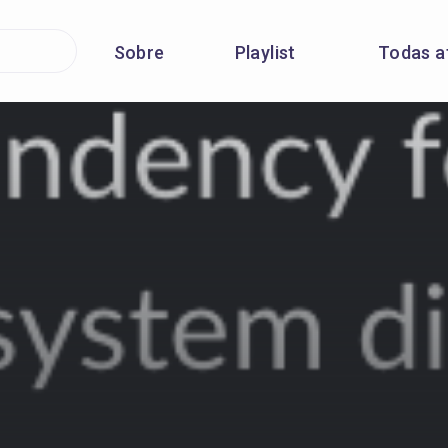
Sobre
Playlist
Todas a