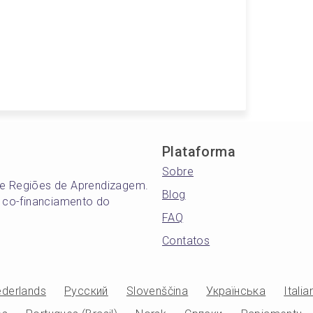
Plataforma
Sobre
s e Regiões de Aprendizagem.
Blog
 co-financiamento do
FAQ
Contatos
derlands
Русский
Slovenščina
Українська
Italia