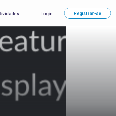
Registrar-se
tividades
Login