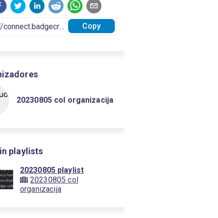
Copy
nizadores
20230805 col organizacija
in playlists
20230805 playlist
20230805 col
organizacija