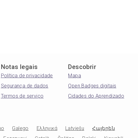
Notas legais
Descobrir
Política de privacidade
Mapa
Segurança de dados
Open Badges digitais
Termos de serviço
Cidades do Aprendizado
no
Galego
Ελληνικά
Latviešu
Հայերեն