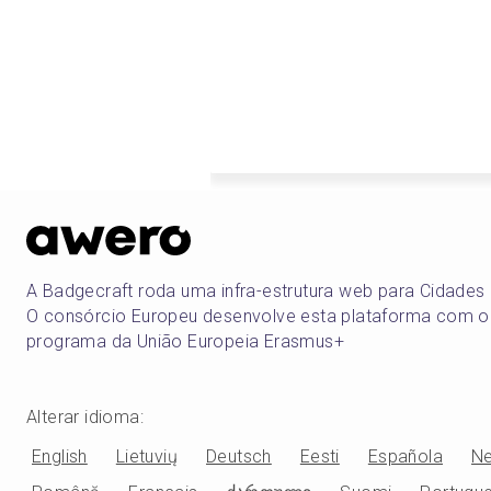
A Badgecraft roda uma infra-estrutura web para Cidade
O consórcio Europeu desenvolve esta plataforma com o
programa da União Europeia Erasmus+
Alterar idioma
:
English
Lietuvių
Deutsch
Eesti
Española
Ne