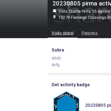
20230805 pirma activ
Ends: Quarta-feira, 16 agosto
13279 Flamingo Crossings Bl
Visão global
Patentes
Sobre
dddd
dsfg
Get activity badge
20230805 pir