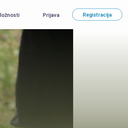
Registracija
iložnosti
Prijava