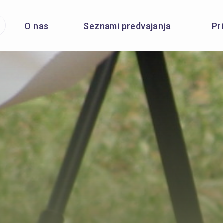
O nas
Seznami predvajanja
Pr