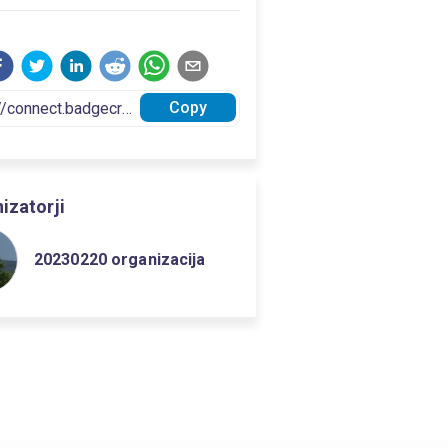
Copy
izatorji
20230220 organizacija