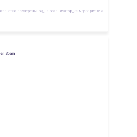
ательства проверены: од_на организатор_ка мероприятия
al, Spain