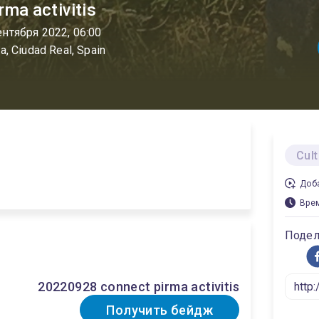
ma activitis
ентября 2022, 06:00
a, Ciudad Real, Spain
Cul
Доба
Вре
Подел
20220928 connect pirma activitis
Получить бейдж