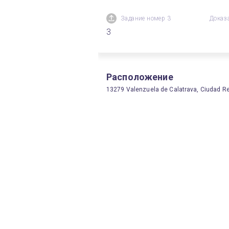
Задание номер 3
Доказ
3
Расположение
13279 Valenzuela de Calatrava, Ciudad Re