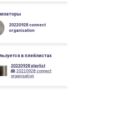
низаторы
20220928 connect
organisation
льзуется в плейлистах
20220928 playlist
20220928 connect
organisation