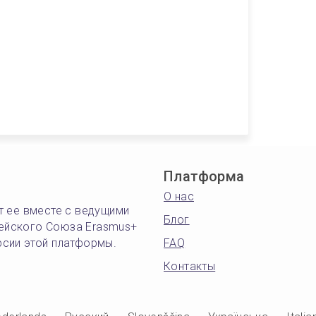
Платформа
О нас
т ее вместе с ведущими
Блог
ейского Союза Erasmus+
рсии этой платформы.
FAQ
Контакты