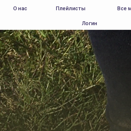
О нас
Плейлисты
Все 
Логин