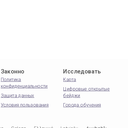
Законно
Исследовать
Политика
Карта
конфиденциальности
Цифровые открытые
Защита данных
бейджи
Условия пользования
Города обучения