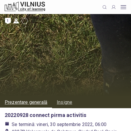
1
Prezentare generală
Insigne
20220928 connect pirma activitis
Se termină: vineri, 30 septembrie 2022, 06:00