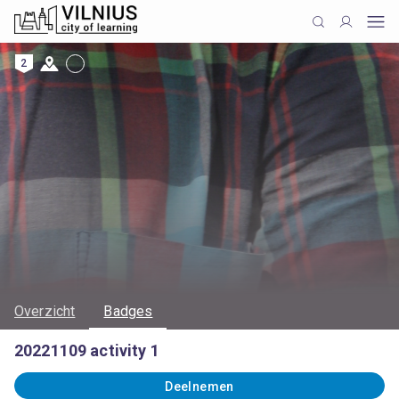
2
Overzicht
Badges
20221109 activity 1
Deelnemen