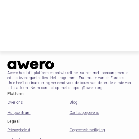
Awero host dit platform en ontwikkelt het samen met toonaangevende
educatieve organisaties. Het programma Erasmus+ van de Europese
Unie heeft cofinanciering verleend voor de bouw van de eerste versie van
dit platform. Neem contact op met support@awero.org.
Platform
Over ons
Blog
Hulpcentrum
Contactgegevens
Legaal
Privacybeleid
Gegevensbeveiliging