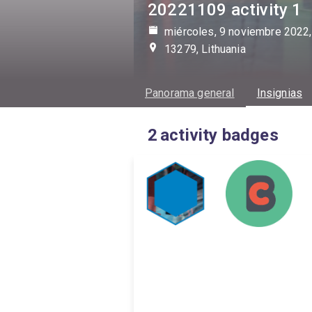
20221109 activity 1
miércoles, 9 noviembre 2022,
13279, Lithuania
Panorama general
Insignias
2
activity badges