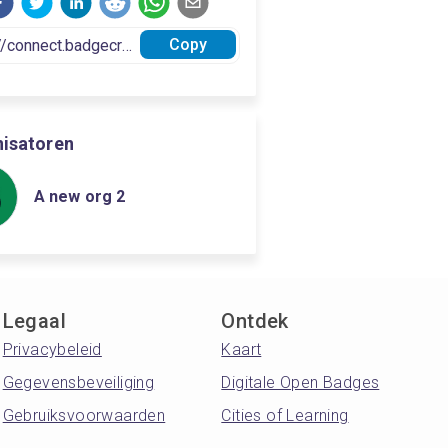
Copy
isatoren
A new org 2
Legaal
Ontdek
Privacybeleid
Kaart
Gegevensbeveiliging
Digitale Open Badges
Gebruiksvoorwaarden
Cities of Learning