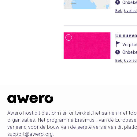
Onbeke
Bekijk volled
Un nuev
Verplic
Onbeke
Bekijk volled
Awero host dit platform en ontwikkelt het samen met t
organisaties. Het programma Erasmus+ van de Europese U
verleend voor de bouw van de eerste versie van dit pla
support@awero.org.