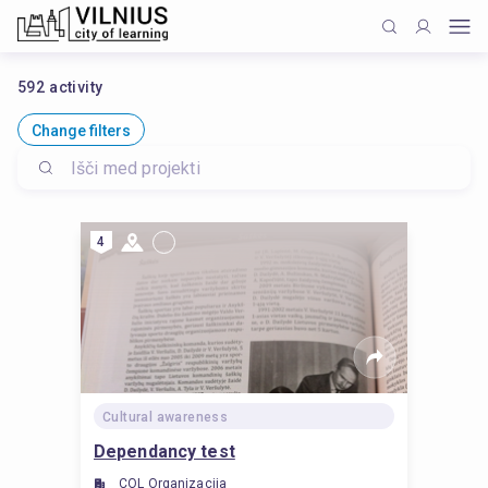
592
activity
Change filters
4
Cultural awareness
Dependancy test
COL Organizacija