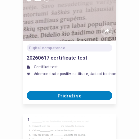
Digital competence
20260617 certificate test
Certifikat test
#demonstrate positive attitude, #adapt to change
Pridruži se
1