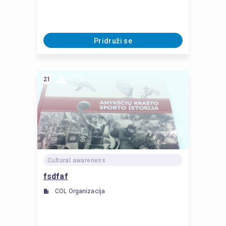
Pridruži se
21
Cultural awareness
fsdfaf
COL Organizacija