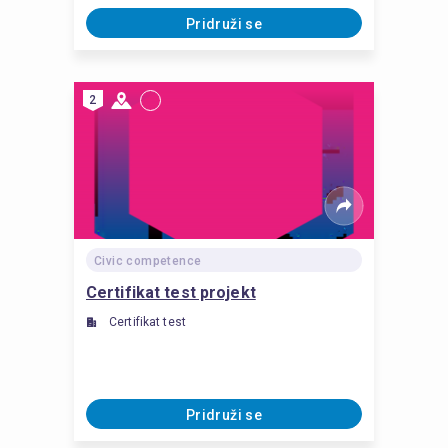
Pridruži se
2
Civic competence
Certifikat test projekt
Certifikat test
Pridruži se