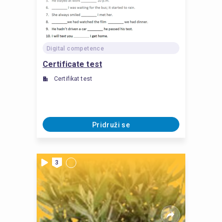
Digital competence
Certificate test
Certifikat test
Pridruži se
3