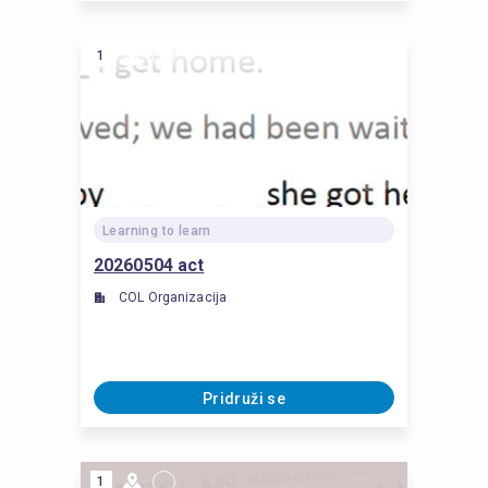
1
Learning to learn
20260504 act
COL Organizacija
Pridruži se
1