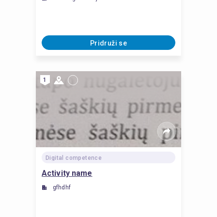
Pridruži se
1
Digital competence
Activity name
gfhdhf