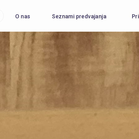
O nas
Seznami predvajanja
Pr