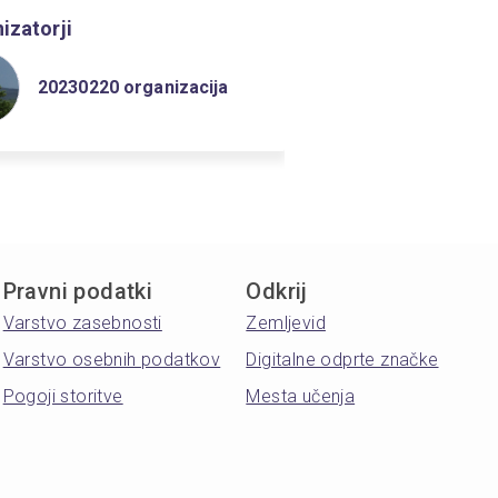
izatorji
20230220 organizacija
Pravni podatki
Odkrij
Varstvo zasebnosti
Zemljevid
Varstvo osebnih podatkov
Digitalne odprte značke
Pogoji storitve
Mesta učenja