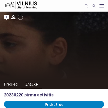
1
Pregled
Značke
20230220 pirma activitis
Pridruži se