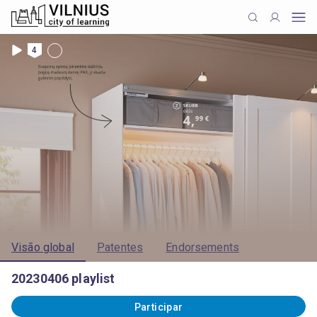
4
Visão global
Patentes
Endorsements
20230406 playlist
Participar