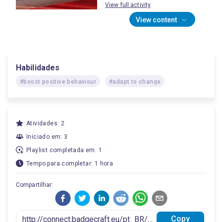
View full activity
View content
Habilidades
#boost positive behaviour
#adapt to change
Atividades: 2
Iniciado em: 3
Playlist completada em: 1
Tempo para completar: 1 hora
Compartilhar:
Copy