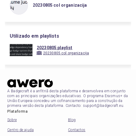
20230805 col organizacija
Utilizado em playlists
20230805 playlist
20230805 col organizacija
A Badgecraft é a anfitriã desta plataforma e desenvolve-a em conjunto
com as principais organizações educativas. O programa Erasmus+ da
União Europeia concedeu um cofinanciamento para a construção da
primeira versão desta plataforma. Contacto: support@badgecraft.eu.
Plataforma
Sobre
Blog
Centro de ajuda
Contactos