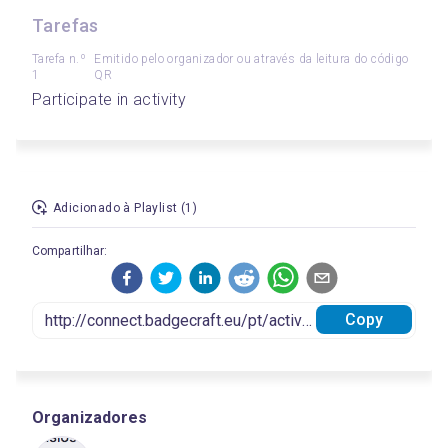
Tarefas
Tarefa n.º
Emitido pelo organizador ou através da leitura do código
1
QR
Participate in activity
Adicionado à Playlist (1)
Compartilhar:
Copy
Organizadores