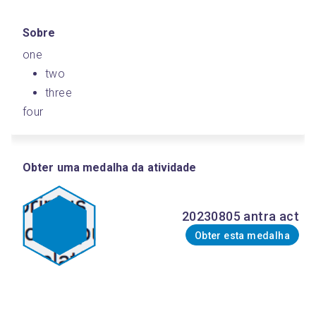
Sobre
one
two
three
four
Obter uma medalha da atividade
20230805 antra act
Obter esta medalha