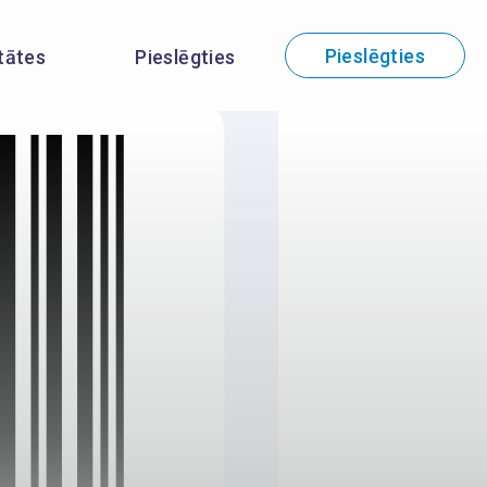
Pieslēgties
itātes
Pieslēgties