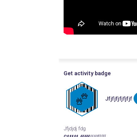
Get activity badge
Jfjfjfjfjfjfjf
Jfjdjdj fdg
Gfffff 
fffff
fffff
fffff