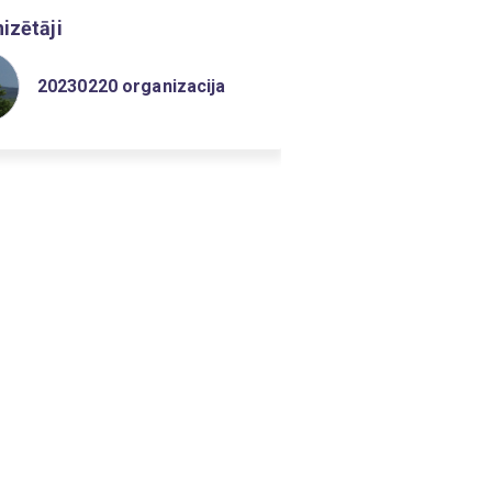
izētāji
20230220 organizacija