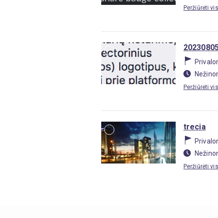
Peržiūrėti vi
20230805
Prival
Nežino
Peržiūrėti vi
trecia
Prival
Nežino
Peržiūrėti vi