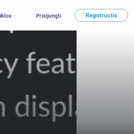
Registruotis
iklos
Prisijungti