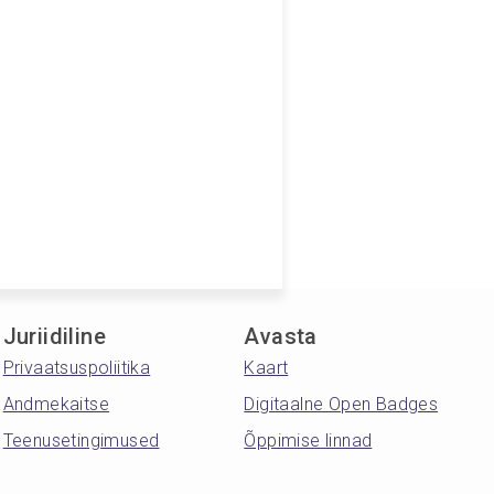
Juriidiline
Avasta
Privaatsuspoliitika
Kaart
Andmekaitse
Digitaalne Open Badges
Teenusetingimused
Õppimise linnad