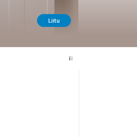
Liitu