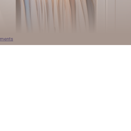
ements