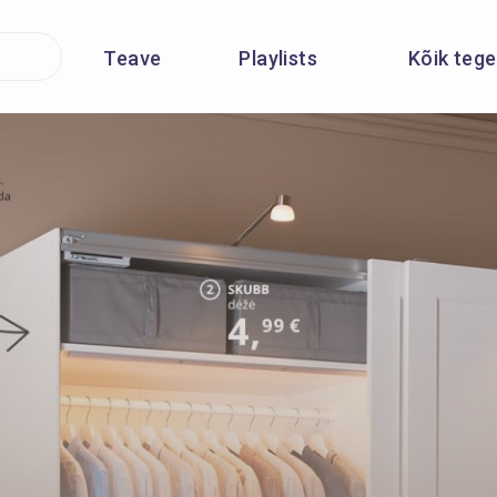
Teave
Playlists
Kõik teg