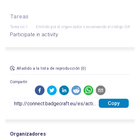
Tareas
Tarea no.1
Emitido por el organizador o escaneando el código QR
Participate in activity
Añadido a la lista de reproducción (0)
Compartir:
Copy
Organizadores