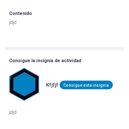
Contenido
jdjd
Consigue la insignia de actividad
Kfjfjf
Consigue esta insignia
jdjd