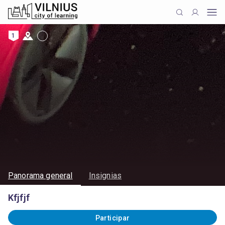
1
Panorama general
Insignias
Kfjfjf
Participar