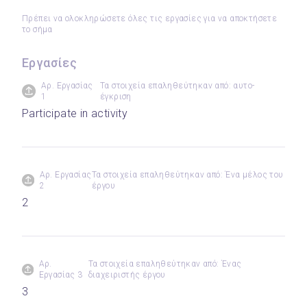
Πρέπει να ολοκληρώσετε όλες τις εργασίες για να αποκτήσετε
το σήμα
Εργασίες
Αρ. Εργασίας
Τα στοιχεία επαληθεύτηκαν από: αυτο-
1
έγκριση
Participate in activity
Αρ. Εργασίας
Τα στοιχεία επαληθεύτηκαν από: Ένα μέλος του
2
έργου
2
Αρ.
Τα στοιχεία επαληθεύτηκαν από: Ένας
Εργασίας 3
διαχειριστής έργου
3