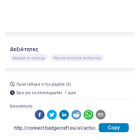
Δεξιότητες
#adapt to change
#boost positive behaviour
Προστέθηκε στην playlist (3)
Ώρα για να ολοκληρωθεί: 1 ώρα
Κοινοποίηση:
Copy