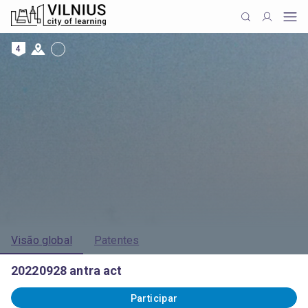
4
Visão global
Patentes
20220928 antra act
Participar